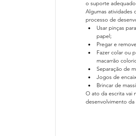
o suporte adequado é
Algumas atividades 
processo de desenv
Usar pinças par
papel;
Pregar e remove
Fazer colar ou p
macarrão colori
Separação de ma
Jogos de encaix
Brincar de massin
O ato da escrita vai
desenvolvimento da 