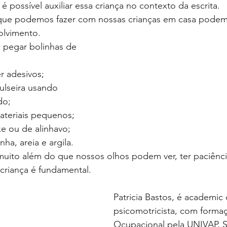
 possível auxiliar essa criança no contexto da escrita.
que podemos fazer com nossas crianças em casa podem 
olvimento.
a pegar bolinhas de 
r adesivos;
ulseira usando 
do;
teriais pequenos;
e ou de alinhavo;
ha, areia e argila.
 muito além do que nossos olhos podem ver, ter paciência
criança é fundamental.
Patricia Bastos, é academic
psicomotricista, com forma
Ocupacional pela UNIVAP, SP