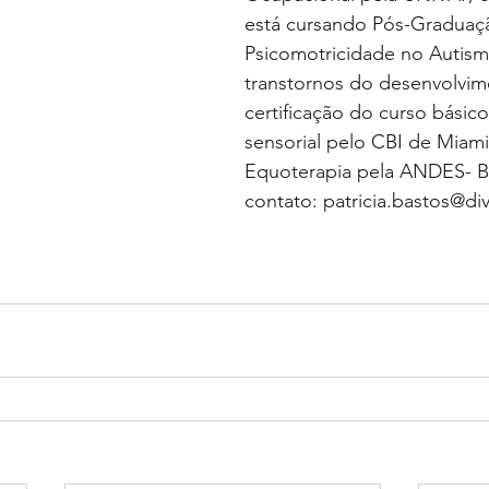
está cursando Pós-Graduaç
Psicomotricidade no Autism
transtornos do desenvolvim
certificação do curso básic
sensorial pelo CBI de Miam
Equoterapia pela ANDES- Br
contato: patricia.bastos@di