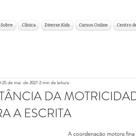
Sobre
Clínica
Diverse Kids
Cursos Online
Centro d
D
25 de mai. de 2021
2 min de leitura
TÂNCIA DA MOTRICIDA
RA A ESCRITA
A coordenação motora fina 