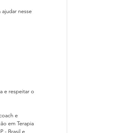
ajudar nesse 
 e respeitar o 
 coach e 
ção em Terapia 
 - Brasil e 