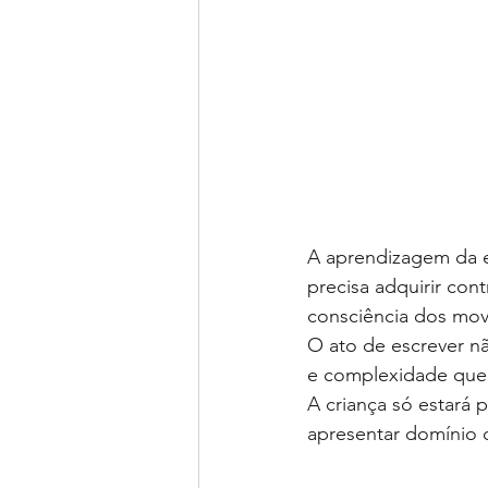
A aprendizagem da es
precisa adquirir con
consciência dos mo
O ato de escrever n
e complexidade que 
A criança só estará 
apresentar domínio da