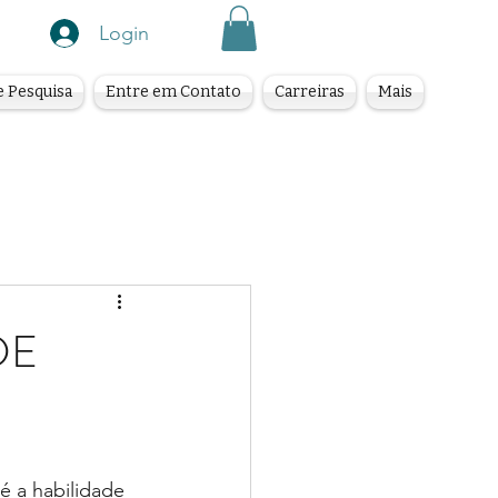
Login
e Pesquisa
Entre em Contato
Carreiras
Mais
DE
é a habilidade 