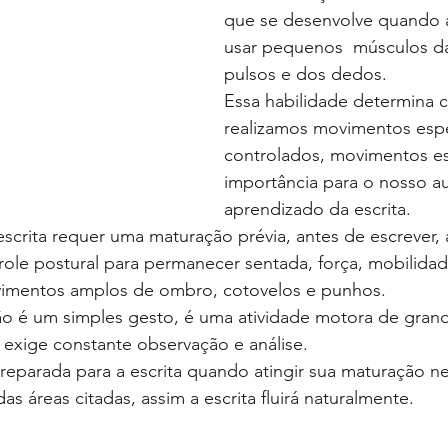
que se desenvolve quando
usar pequenos  músculos d
pulsos e dos dedos.
Essa habilidade determina 
realizamos movimentos espe
controlados, movimentos e
importância para o nosso a
aprendizado da escrita.
crita requer uma maturação prévia, antes de escrever, a
trole postural para permanecer sentada, força, mobilidad
vimentos amplos de ombro, cotovelos e punhos.
ão é um simples gesto, é uma atividade motora de gran
exige constante observação e análise.
preparada para a escrita quando atingir sua maturação n
s áreas citadas, assim a escrita fluirá naturalmente.