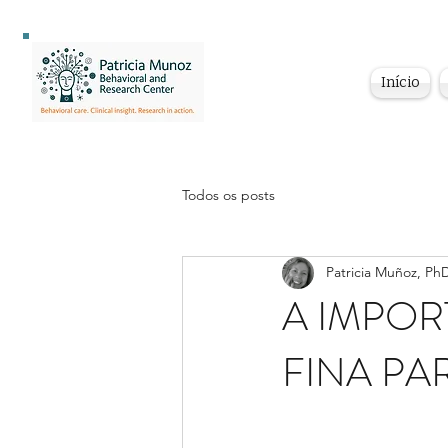
Início
Todos os posts
Patricia Muñoz, Ph
A IMPOR
FINA PA