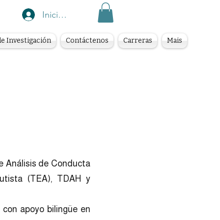
Iniciar sesión
e Investigación
Contáctenos
Carreras
Mais
de Análisis de Conducta
Autista (TEA), TDAH y
, con apoyo bilingüe en