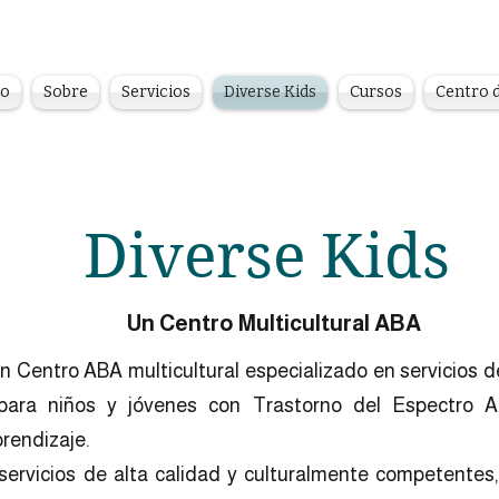
io
Sobre
Servicios
Diverse Kids
Cursos
Centro d
Diverse Kids
Un Centro Multicultural ABA
un Centro ABA multicultural especializado en servicios 
para niños y jóvenes con Trastorno del Espectro 
prendizaje.
 servicios de alta calidad y culturalmente competentes