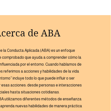
cerca de ABA
 de la Conducta Aplicada (ABA) es un enfoque
te comprobado que ayuda a comprender cómo la
influenciada por el entorno. Cuando hablamos de
s referimos a acciones y habilidades de la vida
entorno” incluye todo lo que puede influir o ser
r esas acciones: desde personas e interacciones
ciales hasta situaciones cotidianas.
ABA utilizamos diferentes métodos de enseñanza
o aprenda nuevas habilidades de manera práctica