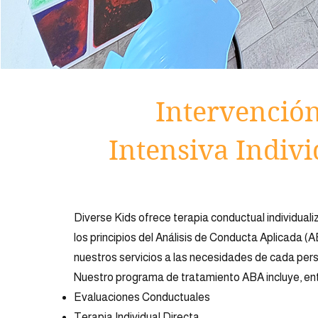
Intervenció
Intensiva Indivi
Diverse Kids ofrece terapia conductual individual
los principios del Análisis de Conducta Aplicada 
nuestros servicios a las necesidades de cada per
Nuestro programa de tratamiento ABA incluye, ent
Evaluaciones Conductuales
Terapia Individual Directa