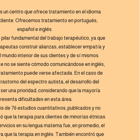
s un centro que ofrece tratamiento en el idioma
cliente. Ofrecemos tratamiento en portugués,
español e inglés.
n pilar fundamental del trabajo terapéutico, ya que
rapeutas construir alianzas, establecer empatía y
 mundo interior de sus clientes y de sí mismos.
te no se siente cómodo comunicándose en inglés,
 tratamiento puede verse afectada. En el caso de
trastorno del espectro autista, el desarrollo del
ser una prioridad, considerando que la mayoría
resenta dificultades en esta área.
s de 76 estudios cuantitativos, publicados y no
ló que la terapia para clientes de minorías étnicas
ervicios en su lengua materna fue, en promedio, el
va que la terapia en inglés. También encontró que