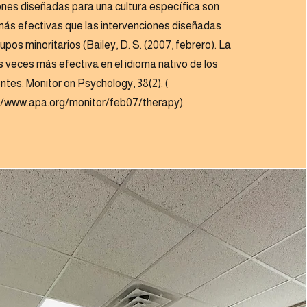
iones diseñadas para una cultura específica son
más efectivas que las intervenciones diseñadas
upos minoritarios (Bailey, D. S. (2007, febrero). La
s veces más efectiva en el idioma nativo de los
entes. Monitor on Psychology, 38(2). (
//www.apa.org/monitor/feb07/therapy).