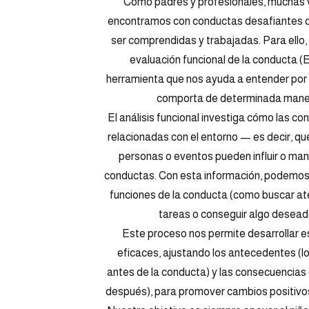
Como padres y profesionales, muchas 
encontramos con conductas desafiantes 
ser comprendidas y trabajadas. Para ello, 
evaluación funcional de la conducta (
herramienta que nos ayuda a entender por 
comporta de determinada mane
El análisis funcional investiga cómo las c
relacionadas con el entorno — es decir, qu
personas o eventos pueden influir o ma
conductas. Con esta información, podemos i
funciones de la conducta (como buscar ate
tareas o conseguir algo desead
Este proceso nos permite desarrollar e
eficaces, ajustando los antecedentes (l
antes de la conducta) y las consecuencias 
después), para promover cambios positivo