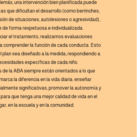
Además, una intervención bien planificada puede
as que dificultan el desarrollo (como berrinches,
ión de situaciones, autolesiones o agresividad),
 de forma respetuosa e individualizada.
iciar el tratamiento, realizamos evaluaciones
a comprender la función de cada conducta. Esto
l plan sea diseñado a la medida, respondiendo a
necesidades específicas de cada niño.
s de la ABA siempre están orientados a lo que
arca la diferencia en la vida diaria: enseñar
ialmente significativas, promover la autonomía y
 para que tenga una mejor calidad de vida en el
ar, en la escuela y en la comunidad.